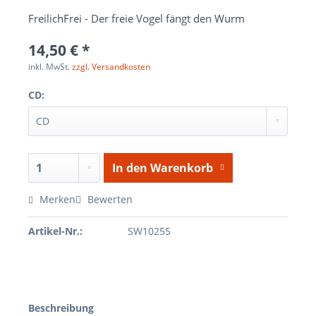
FreilichFrei - Der freie Vogel fängt den Wurm
14,50 € *
inkl. MwSt.
zzgl. Versandkosten
CD:
In den
Warenkorb
Merken
Bewerten
Artikel-Nr.:
SW10255
Beschreibung