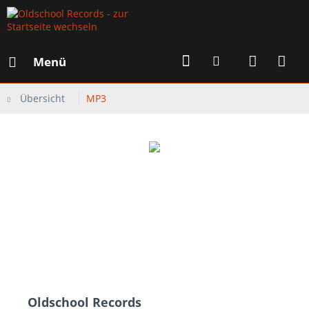
Menü
Übersicht
MP3
Oldschool Records