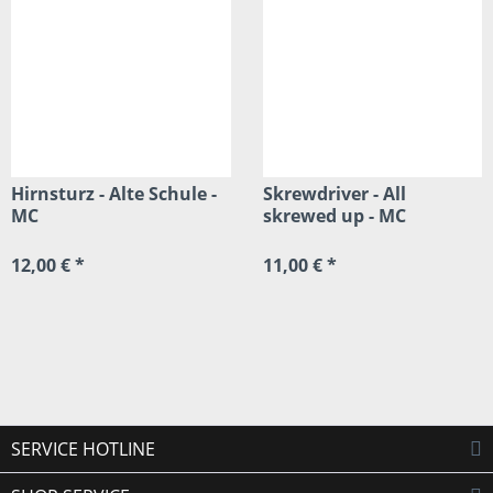
Hirnsturz - Alte Schule -
Skrewdriver - All
MC
skrewed up - MC
12,00 € *
11,00 € *
SERVICE HOTLINE