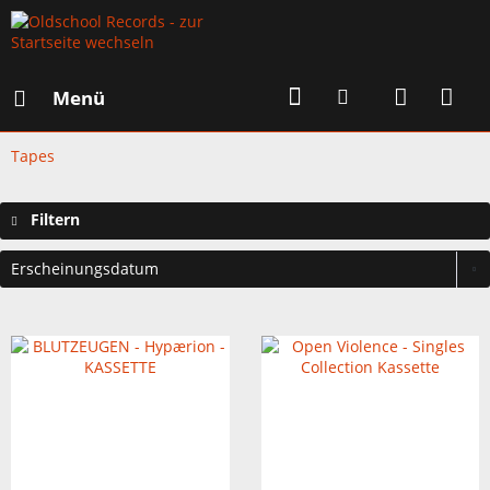
Menü
Tapes
Filtern