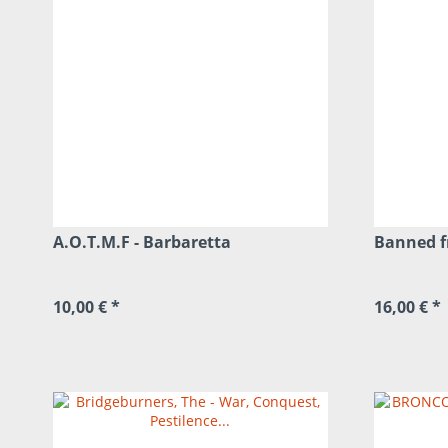
A.O.T.M.F - Barbaretta
Banned f
10,00 € *
16,00 € *