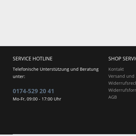
SERVICE HOTLINE
SHOP SERVI
Telefonische Unterstützung und Beratung
Kontakt
Versand und
unter:
Widerrufsrec
0174-529 20 41
Widerrufsfor
AGB
Mo-Fr, 09:00 - 17:00 Uhr