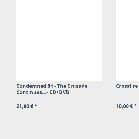
Condemned 84 - The Crusade
Crossfir
Continues...- CD+DVD
21,00 € *
10,00 € *