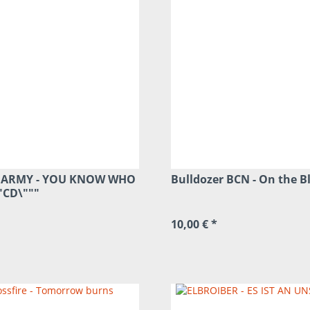
ARMY - YOU KNOW WHO
Bulldozer BCN - On the Bl
"CD\"""
10,00 € *