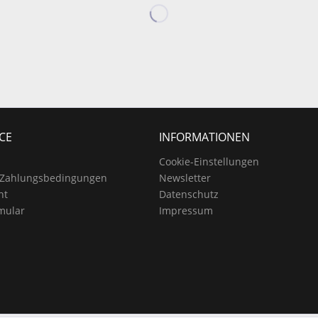
CE
INFORMATIONEN
Cookie-Einstellungen
 Zahlungsbedingungen
Newsletter
ht
Datenschutz
mular
Impressum