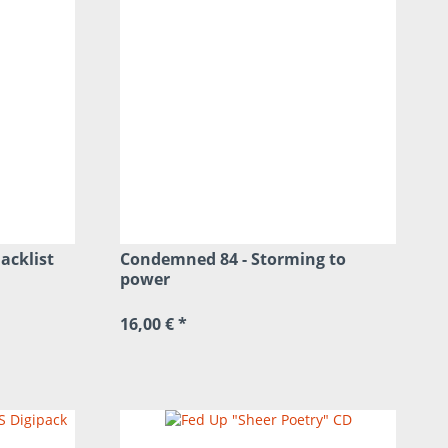
acklist
Condemned 84 - Storming to
power
16,00 € *