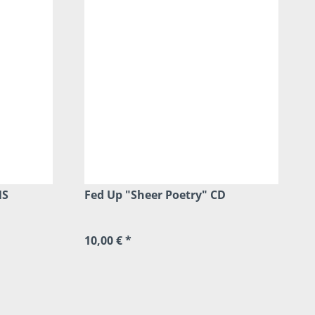
NS
Fed Up "Sheer Poetry" CD
10,00 € *