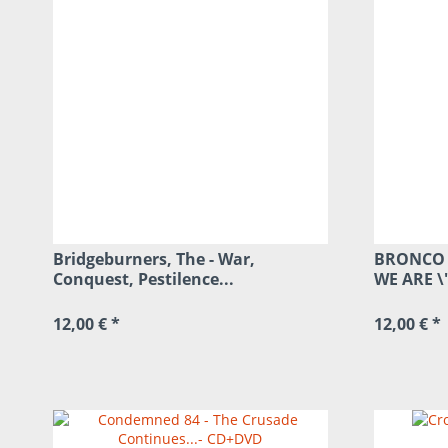
Bridgeburners, The - War,
BRONCO 
Conquest, Pestilence...
WE ARE \
12,00 € *
12,00 € *