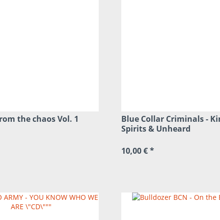
rom the chaos Vol. 1
Blue Collar Criminals - K
Spirits & Unheard
10,00 € *