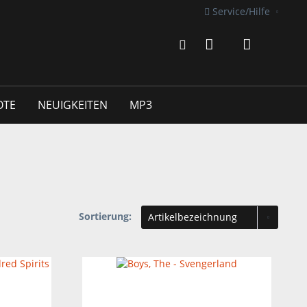
Service/Hilfe
OTE
NEUIGKEITEN
MP3
Sortierung: