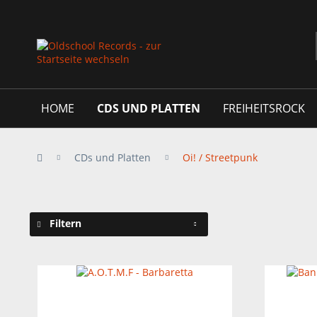
HOME
CDS UND PLATTEN
FREIHEITSROCK
CDs und Platten
Oi! / Streetpunk
Filtern