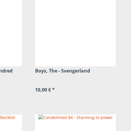
indred
Boys, The - Svengerland
10,00 € *