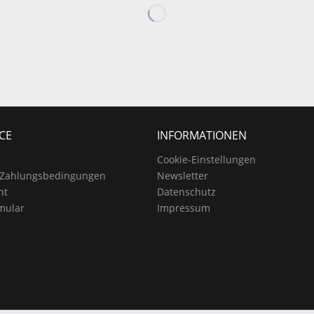
CE
INFORMATIONEN
Cookie-Einstellungen
 Zahlungsbedingungen
Newsletter
ht
Datenschutz
mular
Impressum