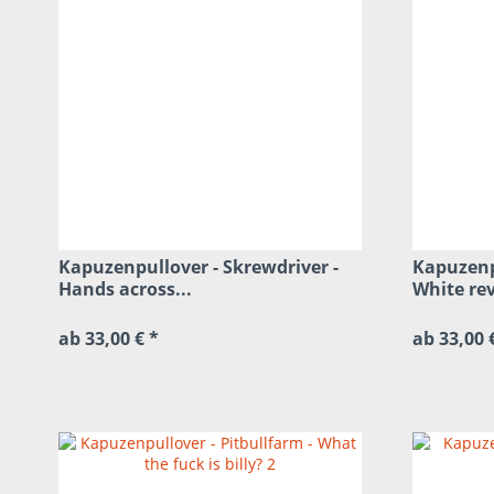
Kapuzenpullover - Skrewdriver -
Kapuzenpu
Hands across...
White re
ab 33,00 € *
ab 33,00 