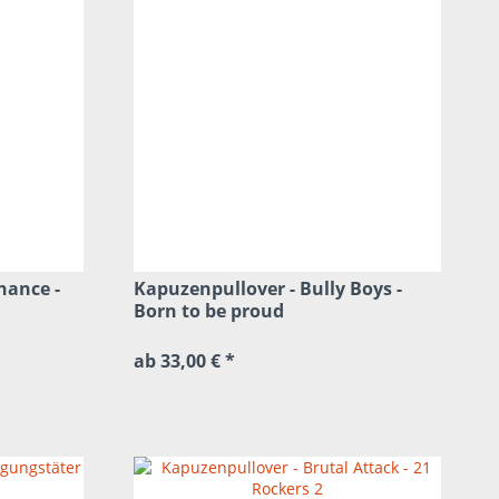
hance -
Kapuzenpullover - Bully Boys -
Born to be proud
ab 33,00 € *