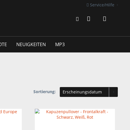
Service/Hilfe
OTE
NEUIGKEITEN
MP3
Sortierung: