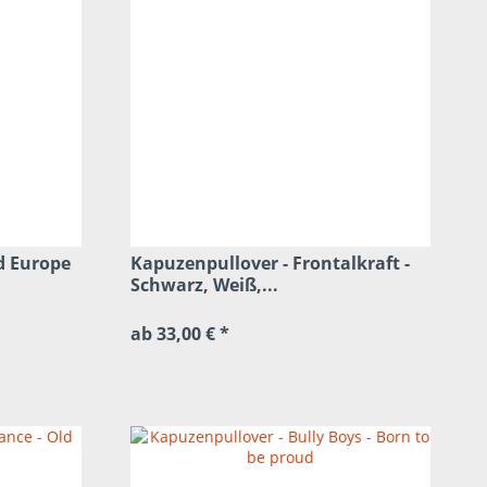
d Europe
Kapuzenpullover - Frontalkraft -
Schwarz, Weiß,...
ab 33,00 € *