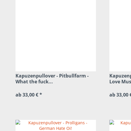
Kapuzenpullover - Pitbullfarm -
Kapuzenpu
What the fuck...
Love Musi
ab 33,00 € *
ab 33,00 