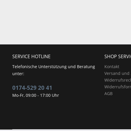
SERVICE HOTLINE
SHOP SERVI
Telefonische Unterstützung und Beratung
Kontakt
Versand und
unter:
Widerrufsrec
0174-529 20 41
Widerrufsfor
AGB
Mo-Fr, 09:00 - 17:00 Uhr