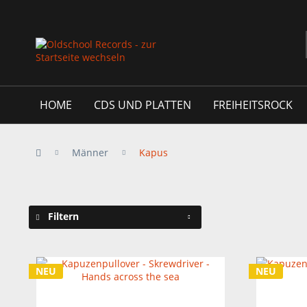
HOME
CDS UND PLATTEN
FREIHEITSROCK
Männer
Kapus
Filtern
NEU
NEU