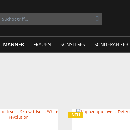
MÄNNER
FRAUEN
SONSTIGES
SONDERANGEB
NEU