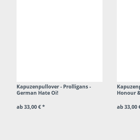
Kapuzenpullover - Prolligans -
Kapuzenpu
German Hate Oi!
Honour &
ab 33,00 € *
ab 33,00 