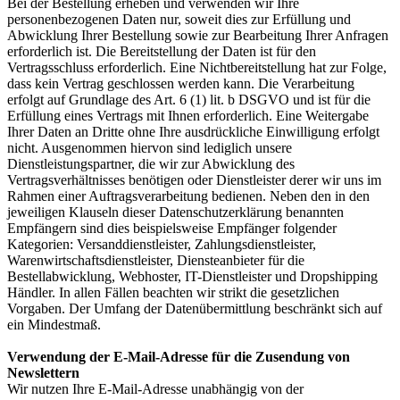
Bei der Bestellung erheben und verwenden wir Ihre
personenbezogenen Daten nur, soweit dies zur Erfüllung und
Abwicklung Ihrer Bestellung sowie zur Bearbeitung Ihrer Anfragen
erforderlich ist. Die Bereitstellung der Daten ist für den
Vertragsschluss erforderlich. Eine Nichtbereitstellung hat zur Folge,
dass kein Vertrag geschlossen werden kann. Die Verarbeitung
erfolgt auf Grundlage des Art. 6 (1) lit. b DSGVO und ist für die
Erfüllung eines Vertrags mit Ihnen erforderlich. Eine Weitergabe
Ihrer Daten an Dritte ohne Ihre ausdrückliche Einwilligung erfolgt
nicht. Ausgenommen hiervon sind lediglich unsere
Dienstleistungspartner, die wir zur Abwicklung des
Vertragsverhältnisses benötigen oder Dienstleister derer wir uns im
Rahmen einer Auftragsverarbeitung bedienen. Neben den in den
jeweiligen Klauseln dieser Datenschutzerklärung benannten
Empfängern sind dies beispielsweise Empfänger folgender
Kategorien: Versanddienstleister, Zahlungsdienstleister,
Warenwirtschaftsdienstleister, Diensteanbieter für die
Bestellabwicklung, Webhoster, IT-Dienstleister und Dropshipping
Händler. In allen Fällen beachten wir strikt die gesetzlichen
Vorgaben. Der Umfang der Datenübermittlung beschränkt sich auf
ein Mindestmaß.
Verwendung der E-Mail-Adresse für die Zusendung von
Newslettern
Wir nutzen Ihre E-Mail-Adresse unabhängig von der