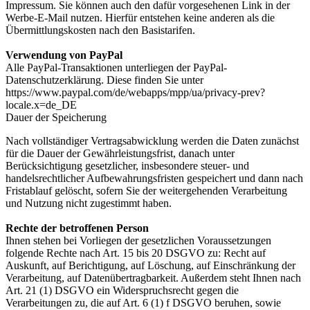
Impressum. Sie können auch den dafür vorgesehenen Link in der
Werbe-E-Mail nutzen. Hierfür entstehen keine anderen als die
Übermittlungskosten nach den Basistarifen.
Verwendung von PayPal
Alle PayPal-Transaktionen unterliegen der PayPal-
Datenschutzerklärung. Diese finden Sie unter
https://www.paypal.com/de/webapps/mpp/ua/privacy-prev?
locale.x=de_DE
Dauer der Speicherung
Nach vollständiger Vertragsabwicklung werden die Daten zunächst
für die Dauer der Gewährleistungsfrist, danach unter
Berücksichtigung gesetzlicher, insbesondere steuer- und
handelsrechtlicher Aufbewahrungsfristen gespeichert und dann nach
Fristablauf gelöscht, sofern Sie der weitergehenden Verarbeitung
und Nutzung nicht zugestimmt haben.
Rechte der betroffenen Person
Ihnen stehen bei Vorliegen der gesetzlichen Voraussetzungen
folgende Rechte nach Art. 15 bis 20 DSGVO zu: Recht auf
Auskunft, auf Berichtigung, auf Löschung, auf Einschränkung der
Verarbeitung, auf Datenübertragbarkeit. Außerdem steht Ihnen nach
Art. 21 (1) DSGVO ein Widerspruchsrecht gegen die
Verarbeitungen zu, die auf Art. 6 (1) f DSGVO beruhen, sowie