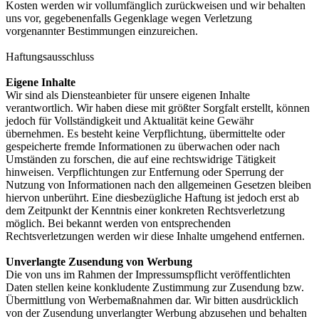
Kosten werden wir vollumfänglich zurückweisen und wir behalten
uns vor, gegebenenfalls Gegenklage wegen Verletzung
vorgenannter Bestimmungen einzureichen.
Haftungsausschluss
Eigene Inhalte
Wir sind als Diensteanbieter für unsere eigenen Inhalte
verantwortlich. Wir haben diese mit größter Sorgfalt erstellt, können
jedoch für Vollständigkeit und Aktualität keine Gewähr
übernehmen. Es besteht keine Verpflichtung, übermittelte oder
gespeicherte fremde Informationen zu überwachen oder nach
Umständen zu forschen, die auf eine rechtswidrige Tätigkeit
hinweisen. Verpflichtungen zur Entfernung oder Sperrung der
Nutzung von Informationen nach den allgemeinen Gesetzen bleiben
hiervon unberührt. Eine diesbezügliche Haftung ist jedoch erst ab
dem Zeitpunkt der Kenntnis einer konkreten Rechtsverletzung
möglich. Bei bekannt werden von entsprechenden
Rechtsverletzungen werden wir diese Inhalte umgehend entfernen.
Unverlangte Zusendung von Werbung
Die von uns im Rahmen der Impressumspflicht veröffentlichten
Daten stellen keine konkludente Zustimmung zur Zusendung bzw.
Übermittlung von Werbemaßnahmen dar. Wir bitten ausdrücklich
von der Zusendung unverlangter Werbung abzusehen und behalten