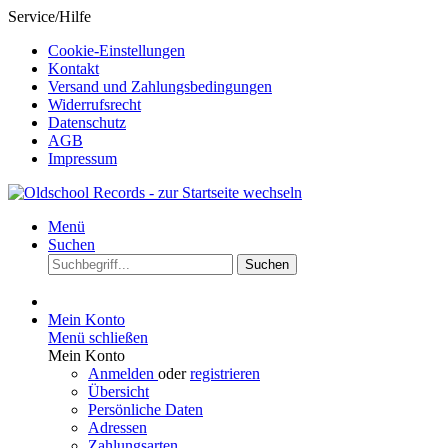
Service/Hilfe
Cookie-Einstellungen
Kontakt
Versand und Zahlungsbedingungen
Widerrufsrecht
Datenschutz
AGB
Impressum
Menü
Suchen
Suchen
Mein Konto
Menü schließen
Mein Konto
Anmelden
oder
registrieren
Übersicht
Persönliche Daten
Adressen
Zahlungsarten