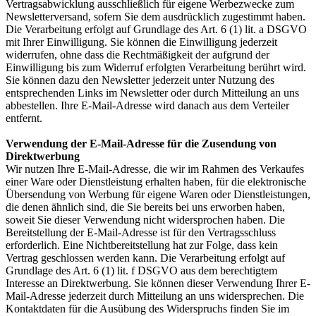
Vertragsabwicklung ausschließlich für eigene Werbezwecke zum
Newsletterversand, sofern Sie dem ausdrücklich zugestimmt haben.
Die Verarbeitung erfolgt auf Grundlage des Art. 6 (1) lit. a DSGVO
mit Ihrer Einwilligung. Sie können die Einwilligung jederzeit
widerrufen, ohne dass die Rechtmäßigkeit der aufgrund der
Einwilligung bis zum Widerruf erfolgten Verarbeitung berührt wird.
Sie können dazu den Newsletter jederzeit unter Nutzung des
entsprechenden Links im Newsletter oder durch Mitteilung an uns
abbestellen. Ihre E-Mail-Adresse wird danach aus dem Verteiler
entfernt.
Verwendung der E-Mail-Adresse für die Zusendung von
Direktwerbung
Wir nutzen Ihre E-Mail-Adresse, die wir im Rahmen des Verkaufes
einer Ware oder Dienstleistung erhalten haben, für die elektronische
Übersendung von Werbung für eigene Waren oder Dienstleistungen,
die denen ähnlich sind, die Sie bereits bei uns erworben haben,
soweit Sie dieser Verwendung nicht widersprochen haben. Die
Bereitstellung der E-Mail-Adresse ist für den Vertragsschluss
erforderlich. Eine Nichtbereitstellung hat zur Folge, dass kein
Vertrag geschlossen werden kann. Die Verarbeitung erfolgt auf
Grundlage des Art. 6 (1) lit. f DSGVO aus dem berechtigtem
Interesse an Direktwerbung. Sie können dieser Verwendung Ihrer E-
Mail-Adresse jederzeit durch Mitteilung an uns widersprechen. Die
Kontaktdaten für die Ausübung des Widerspruchs finden Sie im