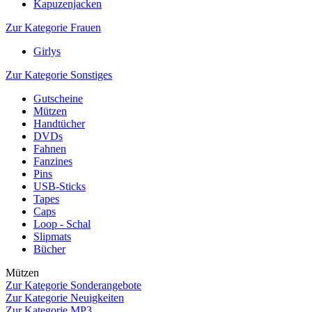
Kapuzenjacken
Zur Kategorie Frauen
Girlys
Zur Kategorie Sonstiges
Gutscheine
Mützen
Handtücher
DVDs
Fahnen
Fanzines
Pins
USB-Sticks
Tapes
Caps
Loop - Schal
Slipmats
Bücher
Mützen
Zur Kategorie Sonderangebote
Zur Kategorie Neuigkeiten
Zur Kategorie MP3