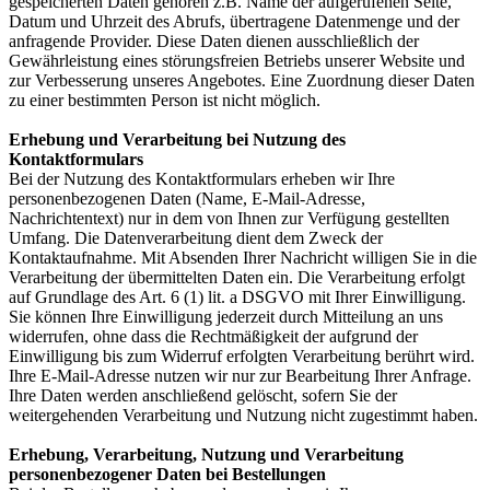
gespeicherten Daten gehören z.B. Name der aufgerufenen Seite,
Datum und Uhrzeit des Abrufs, übertragene Datenmenge und der
anfragende Provider. Diese Daten dienen ausschließlich der
Gewährleistung eines störungsfreien Betriebs unserer Website und
zur Verbesserung unseres Angebotes. Eine Zuordnung dieser Daten
zu einer bestimmten Person ist nicht möglich.
Erhebung und Verarbeitung bei Nutzung des
Kontaktformulars
Bei der Nutzung des Kontaktformulars erheben wir Ihre
personenbezogenen Daten (Name, E-Mail-Adresse,
Nachrichtentext) nur in dem von Ihnen zur Verfügung gestellten
Umfang. Die Datenverarbeitung dient dem Zweck der
Kontaktaufnahme. Mit Absenden Ihrer Nachricht willigen Sie in die
Verarbeitung der übermittelten Daten ein. Die Verarbeitung erfolgt
auf Grundlage des Art. 6 (1) lit. a DSGVO mit Ihrer Einwilligung.
Sie können Ihre Einwilligung jederzeit durch Mitteilung an uns
widerrufen, ohne dass die Rechtmäßigkeit der aufgrund der
Einwilligung bis zum Widerruf erfolgten Verarbeitung berührt wird.
Ihre E-Mail-Adresse nutzen wir nur zur Bearbeitung Ihrer Anfrage.
Ihre Daten werden anschließend gelöscht, sofern Sie der
weitergehenden Verarbeitung und Nutzung nicht zugestimmt haben.
Erhebung, Verarbeitung, Nutzung und Verarbeitung
personenbezogener Daten bei Bestellungen