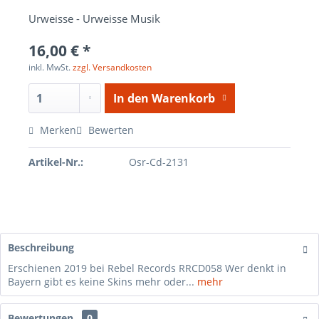
Urweisse - Urweisse Musik
16,00 € *
inkl. MwSt.
zzgl. Versandkosten
In den
Warenkorb
Merken
Bewerten
Artikel-Nr.:
Osr-Cd-2131
Beschreibung
Erschienen 2019 bei Rebel Records RRCD058 Wer denkt in
Bayern gibt es keine Skins mehr oder...
mehr
Bewertungen
0