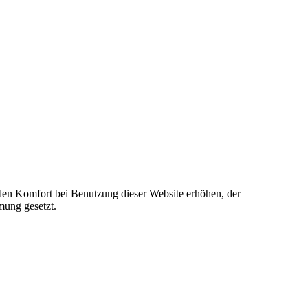
e den Komfort bei Benutzung dieser Website erhöhen, der
mung gesetzt.