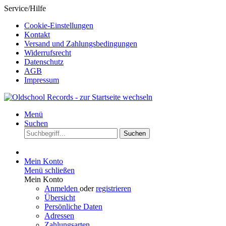
Service/Hilfe
Cookie-Einstellungen
Kontakt
Versand und Zahlungsbedingungen
Widerrufsrecht
Datenschutz
AGB
Impressum
Menü
Suchen
Suchen
Mein Konto
Menü schließen
Mein Konto
Anmelden
oder
registrieren
Übersicht
Persönliche Daten
Adressen
Zahlungsarten