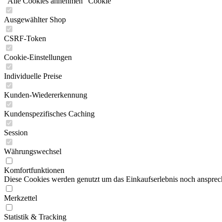
"Alle Cookies annehmen" Cookie
Ausgewählter Shop
CSRF-Token
Cookie-Einstellungen
Individuelle Preise
Kunden-Wiedererkennung
Kundenspezifisches Caching
Session
Währungswechsel
Komfortfunktionen
Diese Cookies werden genutzt um das Einkaufserlebnis noch ansprech
Merkzettel
Statistik & Tracking