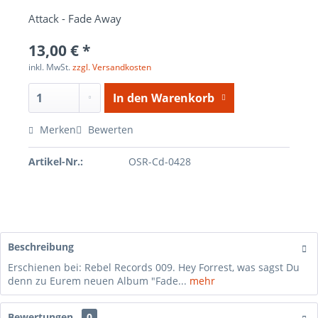
Attack - Fade Away
13,00 € *
inkl. MwSt.
zzgl. Versandkosten
In den
Warenkorb
Merken
Bewerten
Artikel-Nr.:
OSR-Cd-0428
Beschreibung
Erschienen bei: Rebel Records 009. Hey Forrest, was sagst Du
denn zu Eurem neuen Album "Fade...
mehr
Bewertungen
0