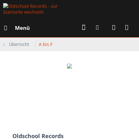
Menü
Übersicht
A bis F
Oldschool Records