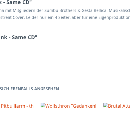
k - Same CD"
a mit Mitgliedern der Sumbu Brothers & Gesta Bellica. Musikalisch
istreat Cover. Leider nur ein 4 Seiter, aber für eine Eigenprodukt
ink - Same CD"
SICH EBENFALLS ANGESEHEN