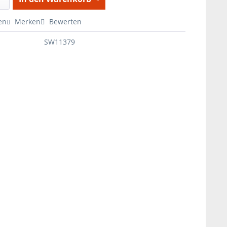
en
Merken
Bewerten
SW11379