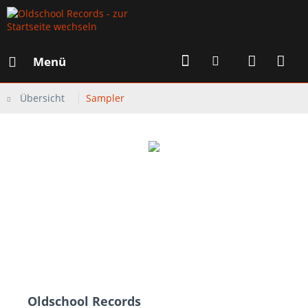
Menü
Übersicht
Sampler
Oldschool Records