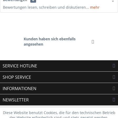
Bewertungen lesen, schreiben und diskutieren...
mehr
Kunden haben sich ebenfalls
angesehen
SERVICE HOTLINE
SHOP SERVICE
INFORMATIONEN
NEWSLETTER
Diese Website benutzt Cookies, die für den technischen Betrieb
der Website erforderlich sind und stets gesetzt werden.