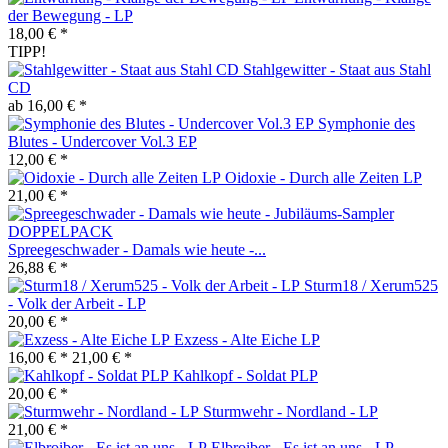
der Bewegung - LP
18,00 € *
TIPP!
Stahlgewitter - Staat aus Stahl
CD
ab 16,00 € *
Symphonie des
Blutes - Undercover Vol.3 EP
12,00 € *
Oidoxie - Durch alle Zeiten LP
21,00 € *
Spreegeschwader - Damals wie heute -...
26,88 € *
Sturm18 / Xerum525
- Volk der Arbeit - LP
20,00 € *
Exzess - Alte Eiche LP
16,00 € *
21,00 € *
Kahlkopf - Soldat PLP
20,00 € *
Sturmwehr - Nordland - LP
21,00 € *
Elbroiber - Es ist an uns - LP