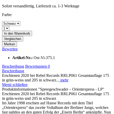
Sofort versandfertig, Lieferzeit ca. 1-3 Werktage
Farbe:
In den
Warenkorb
Vergleichen
Merken
Bewerten
Artikel-Nr.:
Osr-Vi-375.1
Beschreibung
Bewertungen
0
Beschreibung
Erschienen 2020 bei Rebel Records RRLP061 Gesamtauflage 175
in grün-weiss und 205 in schwarz...
mehr
Menü schließen
Produktinformationen "Spreegeschwader – Orientexpress - LP"
Erschienen 2020 bei Rebel Records RRLP061 Gesamtauflage 175
in grün-weiss und 205 in schwarz
Im Jahre 1998 erschien auf Hanse Records mit dem Titel
„Orientexpress“ das zweite Vollalbum der Berliner Jungs, welches
fast nahtlos an den guten Erfolg der „Eisern Berlin“ anknüpfte. Nun