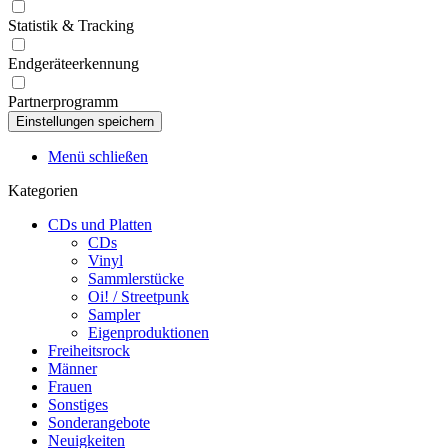
Statistik & Tracking
Endgeräteerkennung
Partnerprogramm
Menü schließen
Kategorien
CDs und Platten
CDs
Vinyl
Sammlerstücke
Oi! / Streetpunk
Sampler
Eigenproduktionen
Freiheitsrock
Männer
Frauen
Sonstiges
Sonderangebote
Neuigkeiten