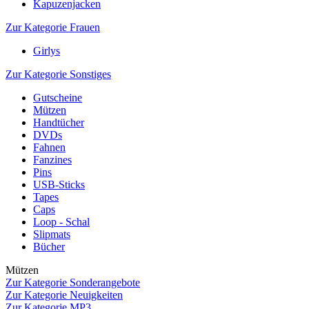
Kapuzenjacken
Zur Kategorie Frauen
Girlys
Zur Kategorie Sonstiges
Gutscheine
Mützen
Handtücher
DVDs
Fahnen
Fanzines
Pins
USB-Sticks
Tapes
Caps
Loop - Schal
Slipmats
Bücher
Mützen
Zur Kategorie Sonderangebote
Zur Kategorie Neuigkeiten
Zur Kategorie MP3