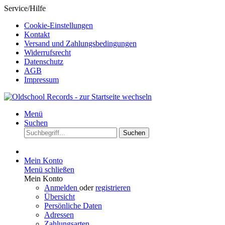
Service/Hilfe
Cookie-Einstellungen
Kontakt
Versand und Zahlungsbedingungen
Widerrufsrecht
Datenschutz
AGB
Impressum
Menü
Suchen
Suchen
Mein Konto
Menü schließen
Mein Konto
Anmelden
oder
registrieren
Übersicht
Persönliche Daten
Adressen
Zahlungsarten