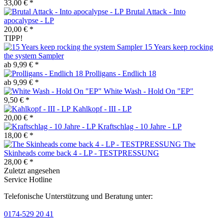
33,00 € *
Brutal Attack - Into
apocalypse - LP
20,00 € *
TIPP!
15 Years keep rocking
the system Sampler
ab 9,99 € *
Prolligans - Endlich 18
ab 9,99 € *
White Wash - Hold On "EP"
9,50 € *
Kahlkopf - III - LP
20,00 € *
Kraftschlag - 10 Jahre - LP
18,00 € *
The
Skinheads come back 4 - LP - TESTPRESSUNG
28,00 € *
Zuletzt angesehen
Service Hotline
Telefonische Unterstützung und Beratung unter:
0174-529 20 41