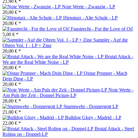
21,90 € *
Noie Werte - Zwanzig - LP
20,00 € *
Hirnsturz - Alte Schule - LP
20,00 € *
Faustrecht - For the Love of Oi!
5,00 € *
Sampler - Auf die
Ohren Vol. 1 - LP + Zine
20,00 € *
Brutal Attack -
We are the Real White Noise - LP
20,00 € *
Oistar Propper - Mach
Dein Ding - LP
20,00 € *
Noie Werte -
Am Puls der Zeit - Doppel Picture-LP
28,00 € *
Sturmwehr - Donnergott LP
21,00 € *
Bulldog Glory - Madrid - LP
22,00 € *
Brutal Attack - Steel
Roling on - Doppel-LP