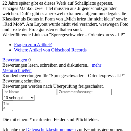
22 Jahre später gibt es dieses Werk auf Schallplatte gepresst.
Einziges Manko: zwei Titel mussten aus Jugendschutzgründen
weichen. Dafür gibt es aber zwei extra neu aufgenomme legale alte
Klassiker als Bonus in Form von „Mich krieg ihr nicht klein“ sowie
„Red Mob“. Am Layout wurde nicht viel verändert, weswegen Foto
und Texte der Protagonisten enthalten sind.
Weiterführende Links zu "Spreegeschwader – Orientexpress - LP"
Fragen zum Artikel?
Weitere Artikel von Oldschool Records
Bewertungen
0
Bewertungen lesen, schreiben und diskutieren...
mehr
Menü schließen
Kundenbewertungen für "Spreegeschwader – Orientexpress - LP"
Bewertung schreiben
Bewertungen werden nach Überprüfung freigeschaltet.
Die mit einem * markierten Felder sind Pflichtfelder.
Ich habe die
Datenschutzbestimmungen
zur Kenntnis genommen.