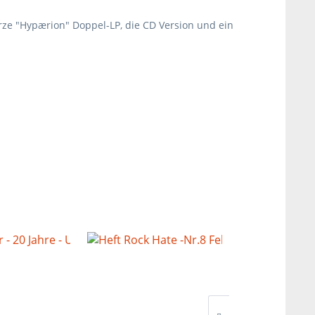
arze "Hypærion" Doppel-LP, die CD Version und ein