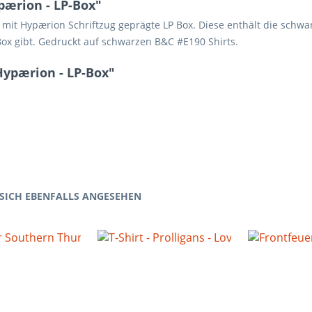
pærion - LP-Box"
 mit Hypærion Schriftzug geprägte LP Box. Diese enthält die schw
 Box gibt. Gedruckt auf schwarzen B&C #E190 Shirts.
Hypærion - LP-Box"
SICH EBENFALLS ANGESEHEN