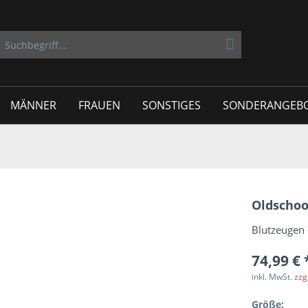
MÄNNER
FRAUEN
SONSTIGES
SONDERANGEB
Oldschoo
Blutzeugen 
74,99 € 
inkl. MwSt.
zzg
Größe: