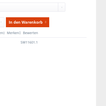
In den
Warenkorb
en
Merken
Bewerten
SW11601.1