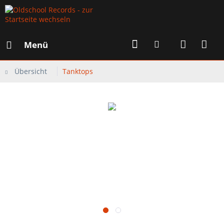
Menü
Übersicht
Tanktops