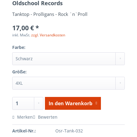
Oldschool Records
Tanktop - Prolligans - Rock `n`Proll
17,00 € *
inkl. MwSt.
zzgl. Versandkosten
Farbe:
Größe:
In den
Warenkorb
Merken
Bewerten
Artikel-Nr.:
Osr-Tank-032