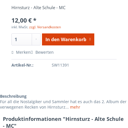
Hirnsturz - Alte Schule - MC
12,00 € *
inkl. MwSt.
zzgl. Versandkosten
In den
Warenkorb
Merken
Bewerten
Artikel-Nr.:
SW11391
Beschreibung
Für all die Nostalgiker und Sammler hat es auch das 2. Album der
verwegenen Recken von Hirnsturz...
mehr
Produktinformationen "Hirnsturz - Alte Schule
- MC"