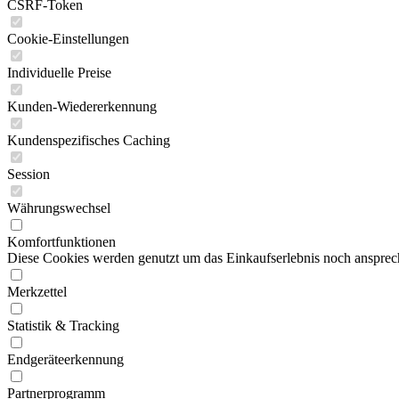
CSRF-Token
Cookie-Einstellungen
Individuelle Preise
Kunden-Wiedererkennung
Kundenspezifisches Caching
Session
Währungswechsel
Komfortfunktionen
Diese Cookies werden genutzt um das Einkaufserlebnis noch ansprech
Merkzettel
Statistik & Tracking
Endgeräteerkennung
Partnerprogramm