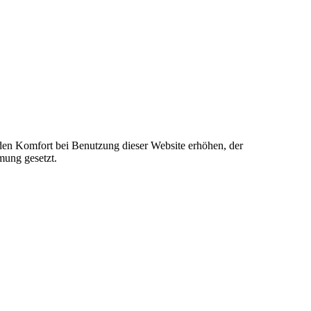
e den Komfort bei Benutzung dieser Website erhöhen, der
mung gesetzt.