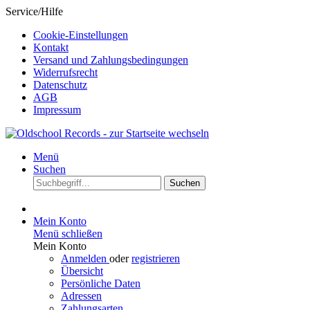
Service/Hilfe
Cookie-Einstellungen
Kontakt
Versand und Zahlungsbedingungen
Widerrufsrecht
Datenschutz
AGB
Impressum
Menü
Suchen
Suchen
Mein Konto
Menü schließen
Mein Konto
Anmelden
oder
registrieren
Übersicht
Persönliche Daten
Adressen
Zahlungsarten