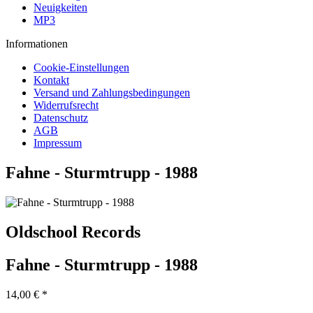
Neuigkeiten
MP3
Informationen
Cookie-Einstellungen
Kontakt
Versand und Zahlungsbedingungen
Widerrufsrecht
Datenschutz
AGB
Impressum
Fahne - Sturmtrupp - 1988
Oldschool Records
Fahne - Sturmtrupp - 1988
14,00 € *