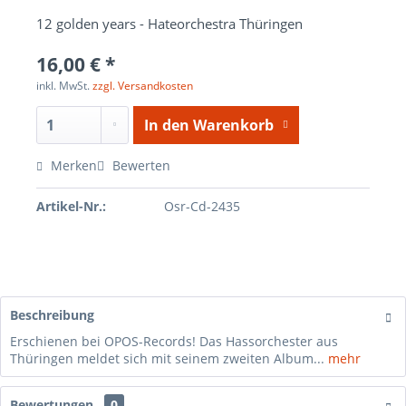
12 golden years - Hateorchestra Thüringen
16,00 € *
inkl. MwSt.
zzgl. Versandkosten
In den
Warenkorb
Merken
Bewerten
Artikel-Nr.:
Osr-Cd-2435
Beschreibung
Erschienen bei OPOS-Records! Das Hassorchester aus
Thüringen meldet sich mit seinem zweiten Album...
mehr
Bewertungen
0