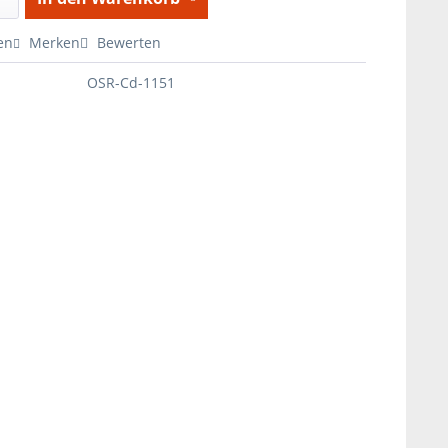
en
Merken
Bewerten
OSR-Cd-1151