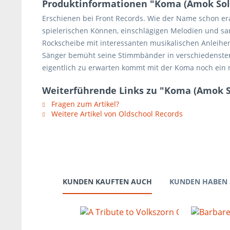
Produktinformationen "Koma (Amok Solo
Erschienen bei Front Records. Wie der Name schon era
spielerischen Können, einschlägigen Melodien und sark
Rockscheibe mit interessanten musikalischen Anleihen
Sänger bemüht seine Stimmbänder in verschiedensten 
eigentlich zu erwarten kommt mit der Koma noch ein r
Weiterführende Links zu "Koma (Amok So
Fragen zum Artikel?
Weitere Artikel von Oldschool Records
KUNDEN KAUFTEN AUCH
KUNDEN HABEN 