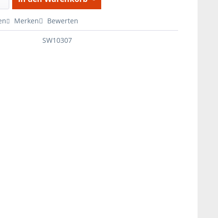
en
Merken
Bewerten
SW10307