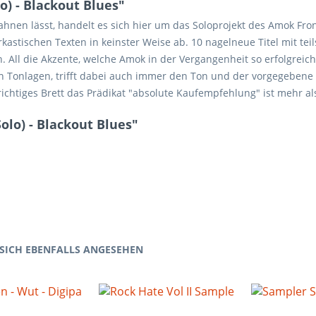
) - Blackout Blues"
hnen lässt, handelt es sich hier um das Soloprojekt des Amok Fro
astischen Texten in keinster Weise ab. 10 nagelneue Titel mit teils
. All die Akzente, welche Amok in der Vergangenheit so erfolgreic
Tonlagen, trifft dabei auch immer den Ton und der vorgegebene T
ichtiges Brett das Prädikat "absolute Kaufempfehlung" ist mehr al
lo) - Blackout Blues"
SICH EBENFALLS ANGESEHEN