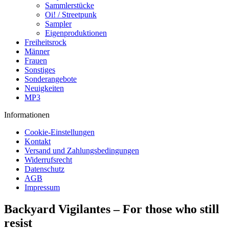
Sammlerstücke
Oi! / Streetpunk
Sampler
Eigenproduktionen
Freiheitsrock
Männer
Frauen
Sonstiges
Sonderangebote
Neuigkeiten
MP3
Informationen
Cookie-Einstellungen
Kontakt
Versand und Zahlungsbedingungen
Widerrufsrecht
Datenschutz
AGB
Impressum
Backyard Vigilantes – For those who still
resist