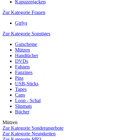
Kapuzenjacken
Zur Kategorie Frauen
Girlys
Zur Kategorie Sonstiges
Gutscheine
Mützen
Handtücher
DVDs
Fahnen
Fanzines
Pins
USB-Sticks
Tapes
Caps
Loop - Schal
Slipmats
Bücher
Mützen
Zur Kategorie Sonderangebote
Zur Kategorie Neuigkeiten
Zur Kategorie MP3