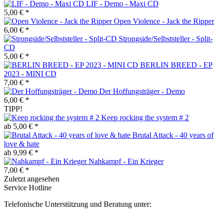
LIF - Demo - Maxi CD
5,00 € *
Open Violence - Jack the Ripper
6,00 € *
Strongside/Selbststeller - Split-
CD
5,00 € *
BERLIN BREED - EP
2023 - MINI CD
7,00 € *
Der Hoffungsträger - Demo
6,00 € *
TIPP!
Keep rocking the system # 2
ab 5,00 € *
Brutal Attack - 40 years of
love & hate
ab 9,99 € *
Nahkampf - Ein Krieger
7,00 € *
Zuletzt angesehen
Service Hotline
Telefonische Unterstützung und Beratung unter: