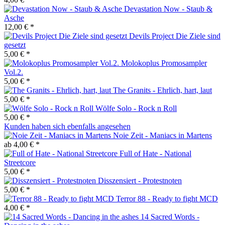
Devastation Now - Staub &
Asche
12,00 € *
Devils Project Die Ziele sind
gesetzt
5,00 € *
Molokoplus Promosampler
Vol.2.
5,00 € *
The Granits - Ehrlich, hart, laut
5,00 € *
Wölfe Solo - Rock n Roll
5,00 € *
Kunden haben sich ebenfalls angesehen
Noie Zeit - Maniacs in Martens
ab 4,00 € *
Full of Hate - National
Streetcore
5,00 € *
Disszensiert - Protestnoten
5,00 € *
Terror 88 - Ready to fight MCD
4,00 € *
14 Sacred Words -