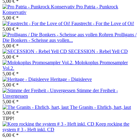
5,00 € *
Pro Patria - Punkrock
Konservativ
5,00 € *
Faustrecht - For the Love of Oi!
5,00 € *
Prolligans /
Die Bonkers - Scheisse aus vollen...
5,00 € *
SECESSION - Rebel Yell CD
5,00 € *
Molokoplus Promosampler
Vol.2.
5,00 € *
Heritage - Digisleeve
5,00 € *
Stimme der Freiheit -
Unvergessen
5,00 € *
The Granits - Ehrlich, hart, laut
5,00 € *
TIPP!
Keep rocking the
system # 3 - Heft inkl. CD
6,00 € *