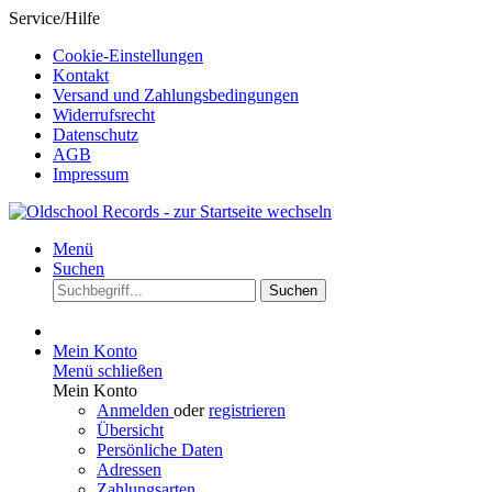
Service/Hilfe
Cookie-Einstellungen
Kontakt
Versand und Zahlungsbedingungen
Widerrufsrecht
Datenschutz
AGB
Impressum
Menü
Suchen
Suchen
Mein Konto
Menü schließen
Mein Konto
Anmelden
oder
registrieren
Übersicht
Persönliche Daten
Adressen
Zahlungsarten