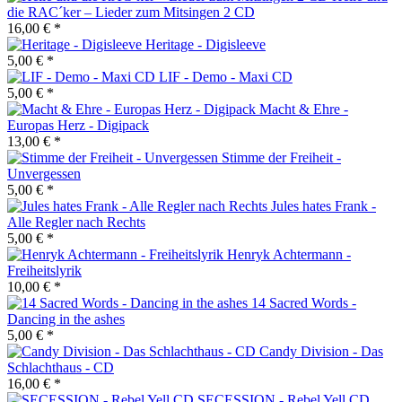
die RAC´ker – Lieder zum Mitsingen 2 CD
16,00 € *
Heritage - Digisleeve
5,00 € *
LIF - Demo - Maxi CD
5,00 € *
Macht & Ehre -
Europas Herz - Digipack
13,00 € *
Stimme der Freiheit -
Unvergessen
5,00 € *
Jules hates Frank -
Alle Regler nach Rechts
5,00 € *
Henryk Achtermann -
Freiheitslyrik
10,00 € *
14 Sacred Words -
Dancing in the ashes
5,00 € *
Candy Division - Das
Schlachthaus - CD
16,00 € *
SECESSION - Rebel Yell CD