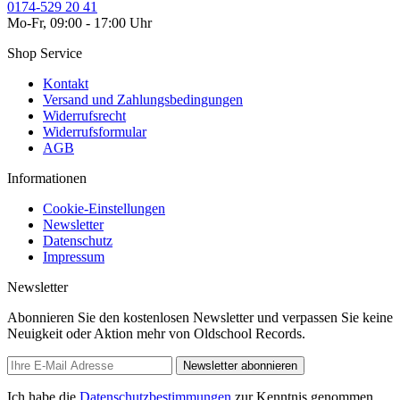
0174-529 20 41
Mo-Fr, 09:00 - 17:00 Uhr
Shop Service
Kontakt
Versand und Zahlungsbedingungen
Widerrufsrecht
Widerrufsformular
AGB
Informationen
Cookie-Einstellungen
Newsletter
Datenschutz
Impressum
Newsletter
Abonnieren Sie den kostenlosen Newsletter und verpassen Sie keine
Neuigkeit oder Aktion mehr von Oldschool Records.
Newsletter abonnieren
Ich habe die
Datenschutzbestimmungen
zur Kenntnis genommen.