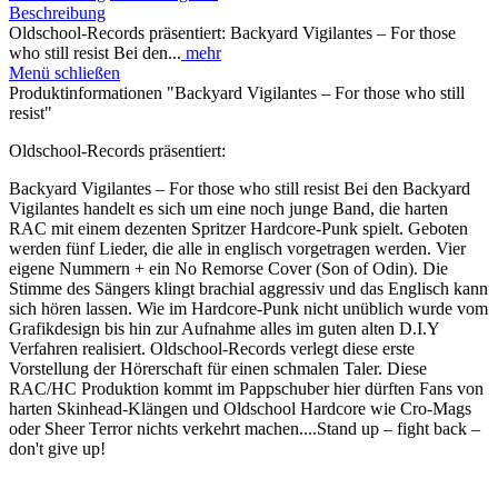
Beschreibung
Oldschool-Records präsentiert: Backyard Vigilantes – For those
who still resist Bei den...
mehr
Menü schließen
Produktinformationen "Backyard Vigilantes – For those who still
resist"
Oldschool-Records präsentiert:
Backyard Vigilantes – For those who still resist Bei den Backyard
Vigilantes handelt es sich um eine noch junge Band, die harten
RAC mit einem dezenten Spritzer Hardcore-Punk spielt. Geboten
werden fünf Lieder, die alle in englisch vorgetragen werden. Vier
eigene Nummern + ein No Remorse Cover (Son of Odin). Die
Stimme des Sängers klingt brachial aggressiv und das Englisch kann
sich hören lassen. Wie im Hardcore-Punk nicht unüblich wurde vom
Grafikdesign bis hin zur Aufnahme alles im guten alten D.I.Y
Verfahren realisiert. Oldschool-Records verlegt diese erste
Vorstellung der Hörerschaft für einen schmalen Taler. Diese
RAC/HC Produktion kommt im Pappschuber hier dürften Fans von
harten Skinhead-Klängen und Oldschool Hardcore wie Cro-Mags
oder Sheer Terror nichts verkehrt machen....Stand up – fight back –
don't give up!