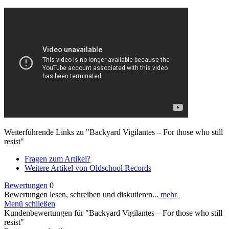
Weiterführende Links zu "Backyard Vigilantes – For those who still
resist"
Fragen zum Artikel?
Weitere Artikel von Oldschool Records
Bewertungen
0
Bewertungen lesen, schreiben und diskutieren...
mehr
Menü schließen
Kundenbewertungen für "Backyard Vigilantes – For those who still
resist"