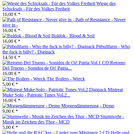
Wiege des
Schicksals - Für des Volkes Freiheit
16,00 € *
Path of Resistance - Never
give in -
16,00 € *
Buldok - Blood & Soil
16,00 € *
Pitbullfarm - Who
the fuck is billy? - Digipack
14,50 € *
Retorno
Del Trueno - Sonidos de Oi! Patria...
16,00 € *
The Boilers - Wreck
5,00 € *
Mistreat
Muke Solo - Patriotic Tunes Vol.2...
16,00 € *
Morgendämmerung - Demo
9,00 € *
Sturmwehr -
Musik im Zeichen des Thor - MCD
5,00 € *
Helle und