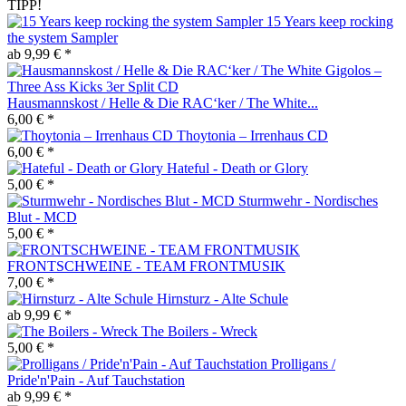
TIPP!
15 Years keep rocking
the system Sampler
ab 9,99 € *
Hausmannskost / Helle & Die RAC‘ker / The White...
6,00 € *
Thoytonia – Irrenhaus CD
6,00 € *
Hateful - Death or Glory
5,00 € *
Sturmwehr - Nordisches
Blut - MCD
5,00 € *
FRONTSCHWEINE - TEAM FRONTMUSIK
7,00 € *
Hirnsturz - Alte Schule
ab 9,99 € *
The Boilers - Wreck
5,00 € *
Prolligans /
Pride'n'Pain - Auf Tauchstation
ab 9,99 € *