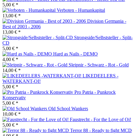
5,00 € *
Verboten - Humankapital
13,00 € *
Division Germania -
Best of 2003 - 2006
13,00 € *
Strongside/Selbststeller - Split-
CD
5,00 € *
Hard as Nails - DEMO
4,00 € *
Sleipnir - Schwarz - Rot - Gold
14,00 € *
LIKEDEELERS -
WATERKANT-OI!
5,00 € *
Pro Patria - Punkrock
Konservativ
5,00 € *
Old School Wankers
10,00 € *
Faustrecht - For the Love of Oi!
5,00 € *
Terror 88 - Ready to fight MCD
4,00 € *