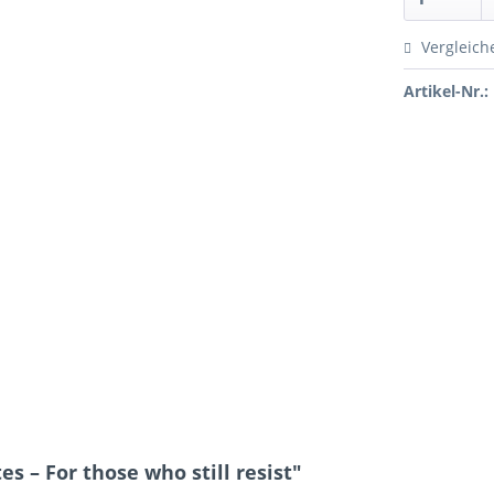
Vergleich
Artikel-Nr.:
 – For those who still resist"