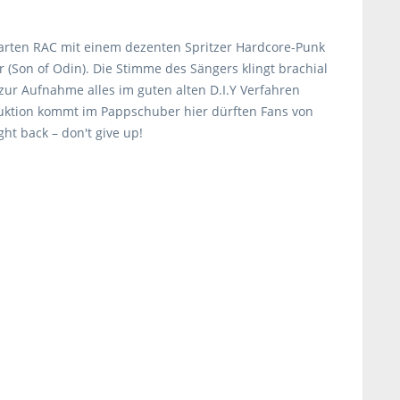
e harten RAC mit einem dezenten Spritzer Hardcore-Punk
 (Son of Odin). Die Stimme des Sängers klingt brachial
zur Aufnahme alles im guten alten D.I.Y Verfahren
oduktion kommt im Pappschuber hier dürften Fans von
ht back – don't give up!