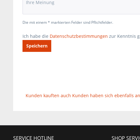
Die mit einem * markierten Felder sind Pflichtfelder.
Ich habe die
Datenschutzbestimmungen
zur Kenntnis 
Speichern
Kunden kauften auch
Kunden haben sich ebenfalls a
SERVICE HOTLINE
SHOP SERVI