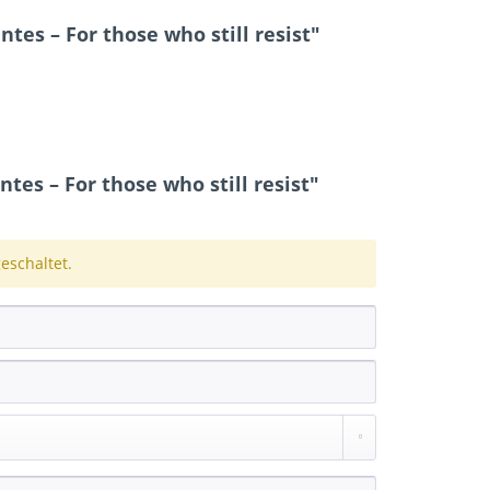
tes – For those who still resist"
es – For those who still resist"
schaltet.