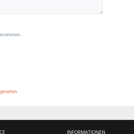
genommen.
ngesehen
CE
INFORMATIONEN