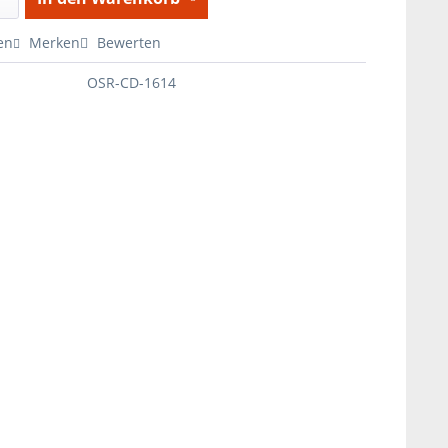
en
Merken
Bewerten
OSR-CD-1614