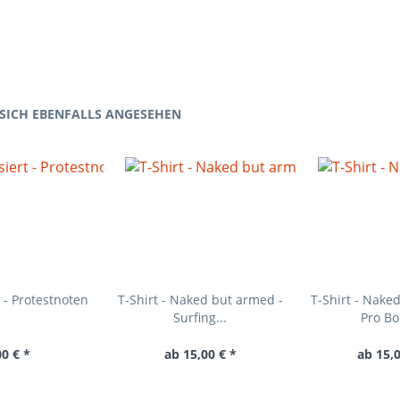
SICH EBENFALLS ANGESEHEN
 - Protestnoten
T-Shirt - Naked but armed -
T-Shirt - Nake
Surfing...
Pro Bo
00 € *
ab 15,00 € *
ab 15,0