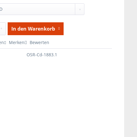
In den
Warenkorb
en
Merken
Bewerten
OSR-Cd-1883.1