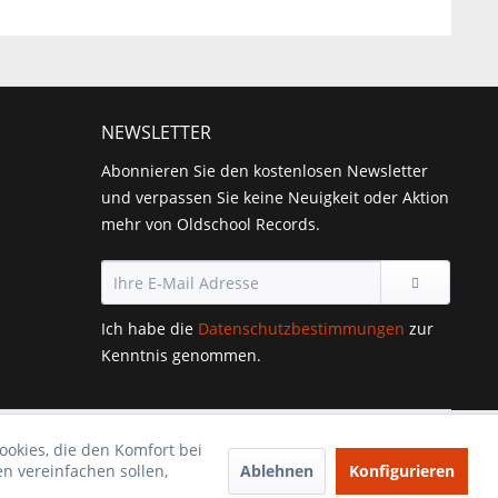
NEWSLETTER
Abonnieren Sie den kostenlosen Newsletter
und verpassen Sie keine Neuigkeit oder Aktion
mehr von Oldschool Records.
Ich habe die
Datenschutzbestimmungen
zur
Kenntnis genommen.
ookies, die den Komfort bei
Ablehnen
Konfigurieren
n vereinfachen sollen,