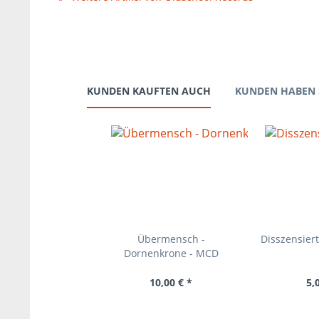
KUNDEN KAUFTEN AUCH
KUNDEN HABEN 
Übermensch -
Disszensiert
Dornenkrone - MCD
10,00 € *
5,