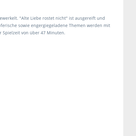
erkelt. "Alte Liebe rostet nicht" ist ausgereift und
ämpferische sowie engergiegeladene Themen werden mit
r Spielzeit von über 47 Minuten.