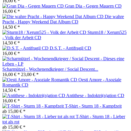
16,00 € *
Gran Dia - Gegen Mauern CD
16,00 € *
Die wahre
Pracht - Happy Weekend Dat Album CD
14,50 € *
Sturm18 / Xerum525
- Volk der Arbeit CD
14,50 € *
D.S.T. - Antifragil CD
16,00 € *
Scharmützel - Wochenendkrieger / Social Descent...
16,00 € *
23,00 € *
Oesti Amore - Asoziale
Romantik CD
14,50 € *
Antithese - Indoktri(n)ation CD
16,00 € *
T-Shirt - Sturm 18 - Kampfzeit
ab 15,00 € *
T-Shirt - Sturm 18 - Lieber
tot als rot
ab 15,00 € *