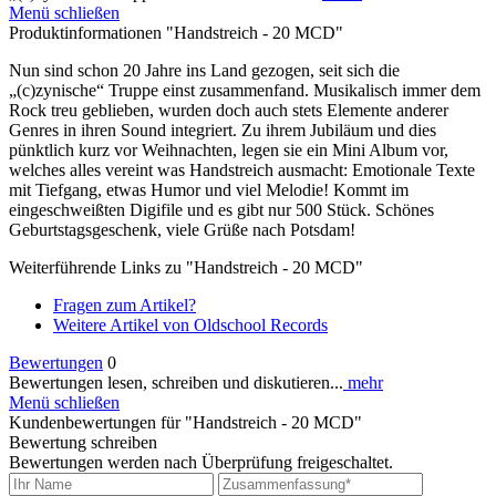
Menü schließen
Produktinformationen "Handstreich - 20 MCD"
Nun sind schon 20 Jahre ins Land gezogen, seit sich die
„(c)zynische“ Truppe einst zusammenfand. Musikalisch immer dem
Rock treu geblieben, wurden doch auch stets Elemente anderer
Genres in ihren Sound integriert. Zu ihrem Jubiläum und dies
pünktlich kurz vor Weihnachten, legen sie ein Mini Album vor,
welches alles vereint was Handstreich ausmacht: Emotionale Texte
mit Tiefgang, etwas Humor und viel Melodie! Kommt im
eingeschweißten Digifile und es gibt nur 500 Stück. Schönes
Geburtstagsgeschenk, viele Grüße nach Potsdam!
Weiterführende Links zu "Handstreich - 20 MCD"
Fragen zum Artikel?
Weitere Artikel von Oldschool Records
Bewertungen
0
Bewertungen lesen, schreiben und diskutieren...
mehr
Menü schließen
Kundenbewertungen für "Handstreich - 20 MCD"
Bewertung schreiben
Bewertungen werden nach Überprüfung freigeschaltet.