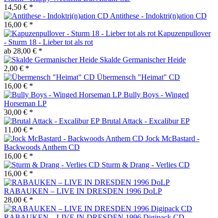
14,50 € *
Antithese - Indoktri(n)ation CD
16,00 € *
Kapuzenpullover
- Sturm 18 - Lieber tot als rot
ab 28,00 € *
Skalde Germanischer Heide
2,00 € *
Übermensch "Heimat" CD
16,00 € *
Bully Boys - Winged
Horseman LP
30,00 € *
Brutal Attack - Excalibur EP
11,00 € *
Jock McBastard -
Backwoods Anthem CD
16,00 € *
Sturm & Drang - Verlies CD
16,00 € *
RABAUKEN – LIVE IN DRESDEN 1996 DoLP
28,00 € *
RABAUKEN – LIVE IN DRESDEN 1996 Digipack CD