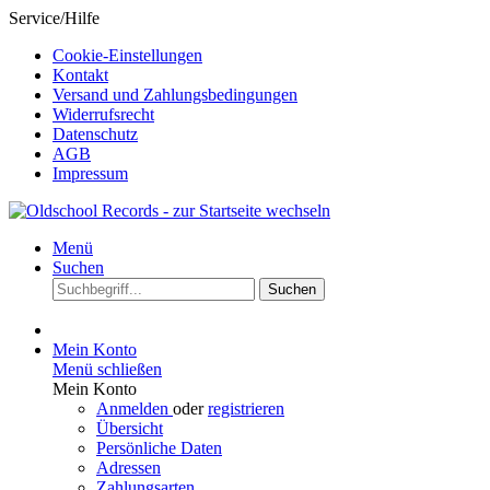
Service/Hilfe
Cookie-Einstellungen
Kontakt
Versand und Zahlungsbedingungen
Widerrufsrecht
Datenschutz
AGB
Impressum
Menü
Suchen
Suchen
Mein Konto
Menü schließen
Mein Konto
Anmelden
oder
registrieren
Übersicht
Persönliche Daten
Adressen
Zahlungsarten