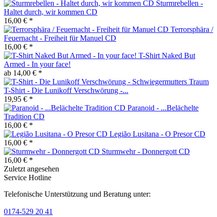
Sturmrebellen -
Haltet durch, wir kommen CD
16,00 € *
Terrorsphära /
Feuernacht - Freiheit für Manuel CD
16,00 € *
T-Shirt Naked But
Armed - In your face!
ab 14,00 € *
T-Shirt - Die Lunikoff Verschwörung -...
19,95 € *
Paranoid - ...Belächelte
Tradition CD
16,00 € *
Legião Lusitana - O Presor CD
16,00 € *
Sturmwehr - Donnergott CD
16,00 € *
Zuletzt angesehen
Service Hotline
Telefonische Unterstützung und Beratung unter:
0174-529 20 41