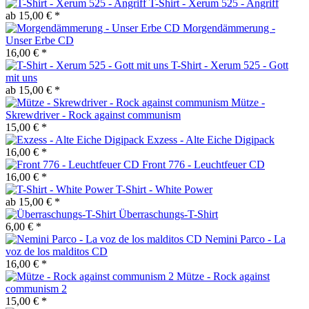
T-Shirt - Xerum 525 - Angriff
ab 15,00 € *
Morgendämmerung -
Unser Erbe CD
16,00 € *
T-Shirt - Xerum 525 - Gott
mit uns
ab 15,00 € *
Mütze -
Skrewdriver - Rock against communism
15,00 € *
Exzess - Alte Eiche Digipack
16,00 € *
Front 776 - Leuchtfeuer CD
16,00 € *
T-Shirt - White Power
ab 15,00 € *
Überraschungs-T-Shirt
6,00 € *
Nemini Parco - La
voz de los malditos CD
16,00 € *
Mütze - Rock against
communism 2
15,00 € *