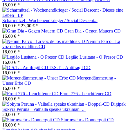
15,00 € *
Scharmützel - Wochenendkrieger / Social Descent...
16,00 € *
23,00 € *
Gran Dia - Gegen Mauern CD
16,00 € *
Nemini Parco - La
voz de los malditos CD
16,00 € *
Legião Lusitana - O Presor CD
16,00 € *
D.S.T. - Antifragil CD
16,00 € *
Morgendämmerung -
Unser Erbe CD
16,00 € *
Front 776 - Leuchtfeuer CD
16,00 € *
Sokyra Peruna - Valhalla speaks ukrainian -...
20,00 € *
Sturmwehr - Donnergott CD
16,00 € *