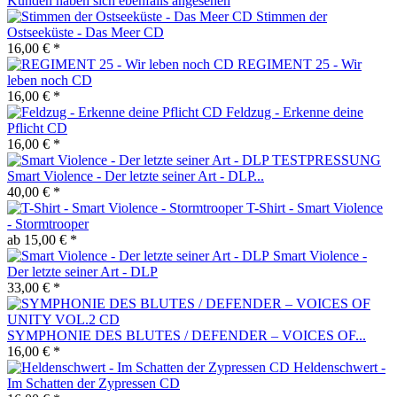
Kunden haben sich ebenfalls angesehen
Stimmen der
Ostseeküste - Das Meer CD
16,00 € *
REGIMENT 25 - Wir
leben noch CD
16,00 € *
Feldzug - Erkenne deine
Pflicht CD
16,00 € *
Smart Violence - Der letzte seiner Art - DLP...
40,00 € *
T-Shirt - Smart Violence
- Stormtrooper
ab 15,00 € *
Smart Violence -
Der letzte seiner Art - DLP
33,00 € *
SYMPHONIE DES BLUTES / DEFENDER – VOICES OF...
16,00 € *
Heldenschwert -
Im Schatten der Zypressen CD