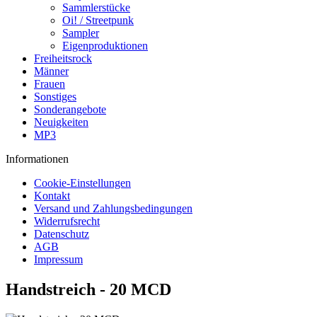
Sammlerstücke
Oi! / Streetpunk
Sampler
Eigenproduktionen
Freiheitsrock
Männer
Frauen
Sonstiges
Sonderangebote
Neuigkeiten
MP3
Informationen
Cookie-Einstellungen
Kontakt
Versand und Zahlungsbedingungen
Widerrufsrecht
Datenschutz
AGB
Impressum
Handstreich - 20 MCD