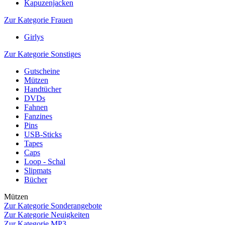
Kapuzenjacken
Zur Kategorie Frauen
Girlys
Zur Kategorie Sonstiges
Gutscheine
Mützen
Handtücher
DVDs
Fahnen
Fanzines
Pins
USB-Sticks
Tapes
Caps
Loop - Schal
Slipmats
Bücher
Mützen
Zur Kategorie Sonderangebote
Zur Kategorie Neuigkeiten
Zur Kategorie MP3