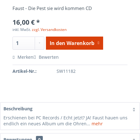
Faust - Die Pest sie wird kommen CD
16,00 € *
inkl. MwSt.
zzgl. Versandkosten
In den
Warenkorb
Merken
Bewerten
Artikel-Nr.:
SW11182
Beschreibung
Erschienen bei PC Records / Echt jetzt? JA! Faust hauen uns
endlich ein neues Album um die Ohren...
mehr
Bewertungen
0