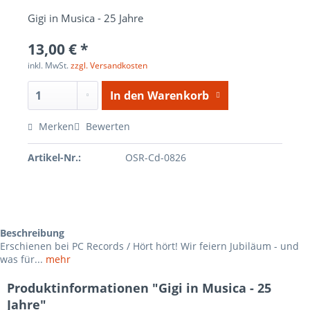
Gigi in Musica - 25 Jahre
13,00 € *
inkl. MwSt.
zzgl. Versandkosten
In den
Warenkorb
Merken
Bewerten
Artikel-Nr.:
OSR-Cd-0826
Beschreibung
Erschienen bei PC Records / Hört hört! Wir feiern Jubiläum - und
was für...
mehr
Produktinformationen "Gigi in Musica - 25
Jahre"