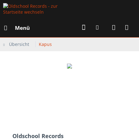
Menü
Übersicht
Kapus
Oldschool Records