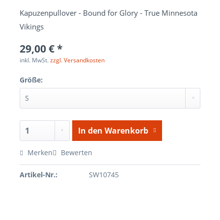
Kapuzenpullover - Bound for Glory - True Minnesota
Vikings
29,00 € *
inkl. MwSt.
zzgl. Versandkosten
Größe:
In den
Warenkorb
Merken
Bewerten
Artikel-Nr.:
SW10745