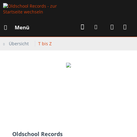
Menü
Übersicht
T bis Z
Oldschool Records