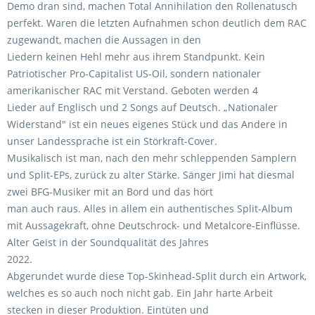
Demo dran sind, machen Total Annihilation den Rollenatusch
perfekt. Waren die letzten Aufnahmen schon deutlich dem RAC
zugewandt, machen die Aussagen in den
Liedern keinen Hehl mehr aus ihrem Standpunkt. Kein
Patriotischer Pro-Capitalist US-Oil, sondern nationaler
amerikanischer RAC mit Verstand. Geboten werden 4
Lieder auf Englisch und 2 Songs auf Deutsch. „Nationaler
Widerstand" ist ein neues eigenes Stück und das Andere in
unser Landessprache ist ein Störkraft-Cover.
Musikalisch ist man, nach den mehr schleppenden Samplern
und Split-EPs, zurück zu alter Stärke. Sänger Jimi hat diesmal
zwei BFG-Musiker mit an Bord und das hört
man auch raus. Alles in allem ein authentisches Split-Album
mit Aussagekraft, ohne Deutschrock- und Metalcore-Einflüsse.
Alter Geist in der Soundqualität des Jahres
2022.
Abgerundet wurde diese Top-Skinhead-Split durch ein Artwork,
welches es so auch noch nicht gab. Ein Jahr harte Arbeit
stecken in dieser Produktion. Eintüten und