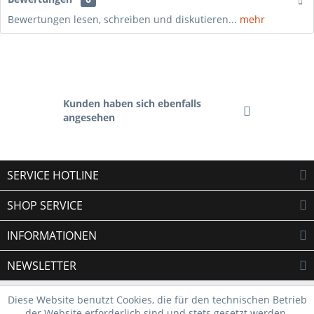
Bewertungen lesen, schreiben und diskutieren...
mehr
Kunden haben sich ebenfalls
angesehen
SERVICE HOTLINE
SHOP SERVICE
INFORMATIONEN
NEWSLETTER
Diese Website benutzt Cookies, die für den technischen Betrieb
der Website erforderlich sind und stets gesetzt werden.