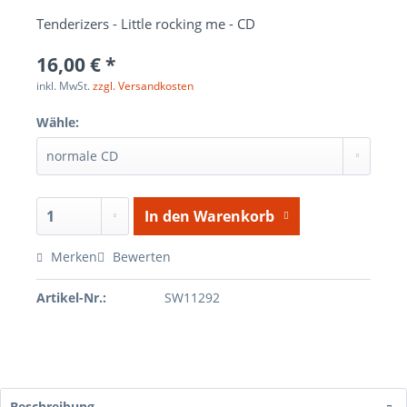
Tenderizers - Little rocking me - CD
16,00 € *
inkl. MwSt.
zzgl. Versandkosten
Wähle:
In den
Warenkorb
Merken
Bewerten
Artikel-Nr.:
SW11292
Beschreibung