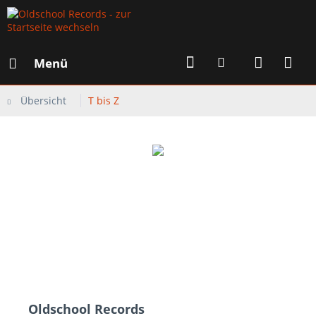
Menü
Übersicht
T bis Z
Oldschool Records