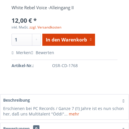
White Rebel Voice -Alleingang II
12,00 € *
inkl. MwSt.
zzgl. Versandkosten
In den
Warenkorb
Merken
Bewerten
Artikel-Nr.:
OSR-CD-1768
Beschreibung
Erschienen bei PC Records / Ganze 7 (!!) Jahre ist es nun schon
her, daß uns Multitalent "Öddi"...
mehr
Bewertungen
0