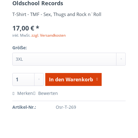
Oldschool Records
T-Shirt - TMF - Sex, Thugs and Rock n`Roll
17,00 € *
inkl. MwSt.
zzgl. Versandkosten
Größe:
In den
Warenkorb
Merken
Bewerten
Artikel-Nr.:
Osr-T-269