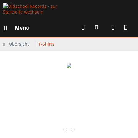
Menü
Übersicht
T-Shirts