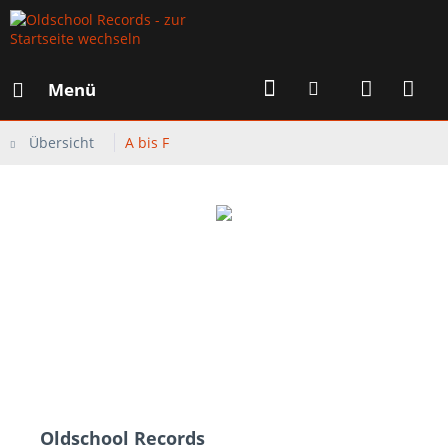
Menü
Übersicht
A bis F
Oldschool Records