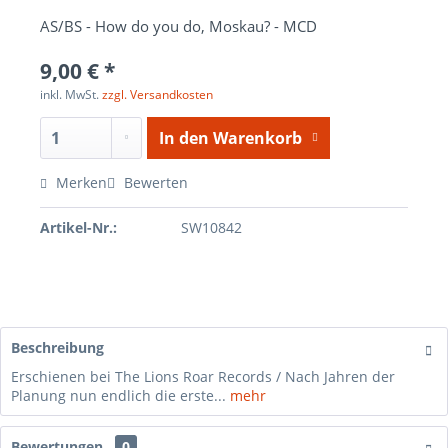
AS/BS - How do you do, Moskau? - MCD
9,00 € *
inkl. MwSt.
zzgl. Versandkosten
In den
Warenkorb
Merken
Bewerten
Artikel-Nr.:
SW10842
Beschreibung
Erschienen bei The Lions Roar Records / Nach Jahren der
Planung nun endlich die erste...
mehr
Bewertungen
0