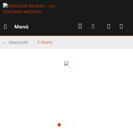
Menü
Übersicht
T-Shirts