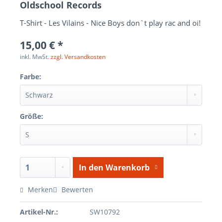
Oldschool Records
T-Shirt - Les Vilains - Nice Boys don`t play rac and oi!
15,00 € *
inkl. MwSt.
zzgl. Versandkosten
Farbe:
Größe:
In den
Warenkorb
Merken
Bewerten
Artikel-Nr.:
SW10792