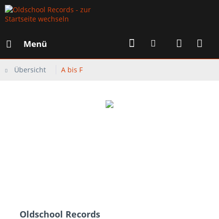
Menü
Übersicht
A bis F
Oldschool Records