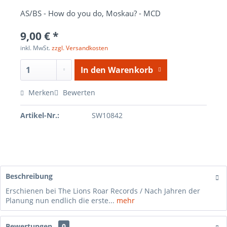
AS/BS - How do you do, Moskau? - MCD
9,00 € *
inkl. MwSt.
zzgl. Versandkosten
In den
Warenkorb
Merken
Bewerten
Artikel-Nr.:
SW10842
Beschreibung
Erschienen bei The Lions Roar Records / Nach Jahren der
Planung nun endlich die erste...
mehr
Bewertungen
0