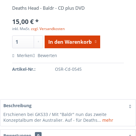
Deaths Head - Baldr - CD plus DVD
15,00 € *
inkl. MwSt.
zzgl. Versandkosten
In den
Warenkorb
Merken
Bewerten
Artikel-Nr.:
OSR-Cd-0545
Beschreibung
Erschienen bei GKS33 / Mit "Baldr" nun das zweite
Konzeptalbum der Australier. Auf - für Deaths...
mehr
Bewertungen
0