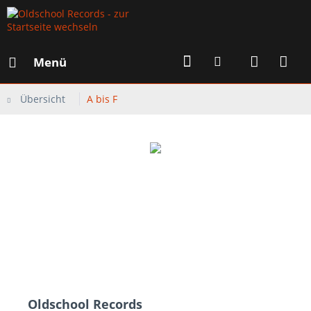
Menü
Übersicht
A bis F
Oldschool Records