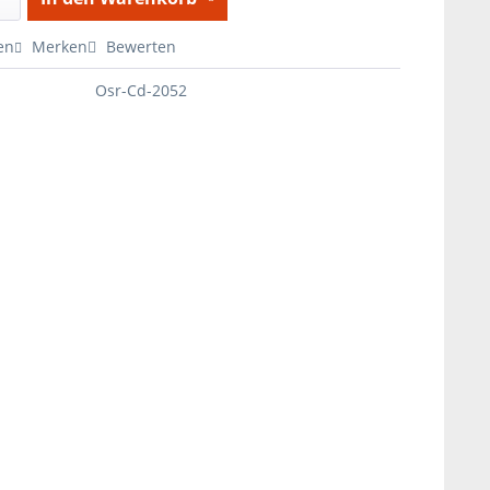
en
Merken
Bewerten
Osr-Cd-2052