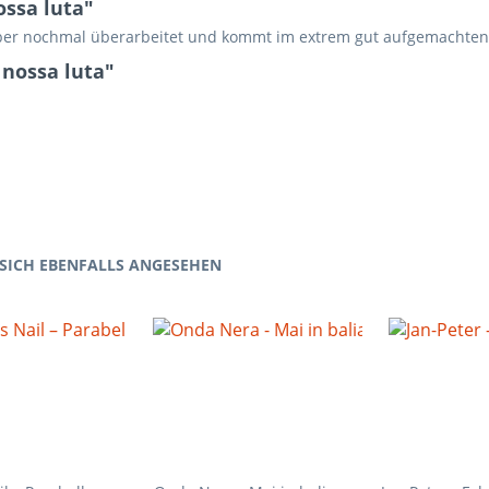
ossa luta"
er nochmal überarbeitet und kommt im extrem gut aufgemachten Di
 nossa luta"
SICH EBENFALLS ANGESEHEN