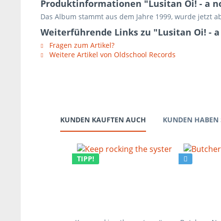
Produktinformationen "Lusitan Oi! - a n
Das Album stammt aus dem Jahre 1999, wurde jetzt ab
Weiterführende Links zu "Lusitan Oi! - a
Fragen zum Artikel?
Weitere Artikel von Oldschool Records
KUNDEN KAUFTEN AUCH
KUNDEN HABEN 
TIPP!