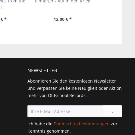
hoes from the
Einherjer - Auf in den Krieg
t
 € *
12,00 € *
NEWSLETTER
Abonnieren Sie den kostenlosen Newsletter
und verpassen Sie keine Neuigkeit oder Aktion
mehr von Oldschool Records.
Ich habe die
Datenschutzbestimmungen
zur
Kenntnis genommen.