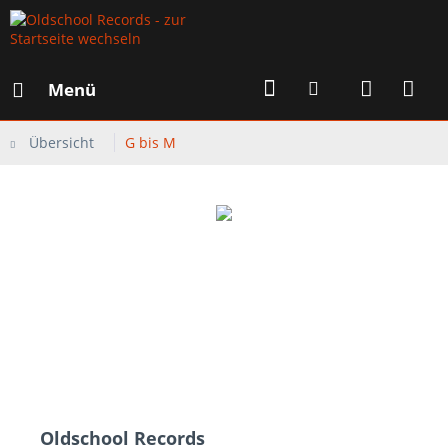
Menü
Übersicht
G bis M
Oldschool Records