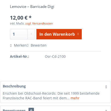
Lemovice – Barricade Digi
12,00 € *
inkl. MwSt.
zzgl. Versandkosten
In den
Warenkorb
Merken
Bewerten
Artikel-Nr.:
Osr-Cd-2100
Beschreibung
Erschien bei Oldschool-Records: Die seit 1999 bestehende
Französische RAC-Band feiert mit dem...
mehr
Bewertungen
0