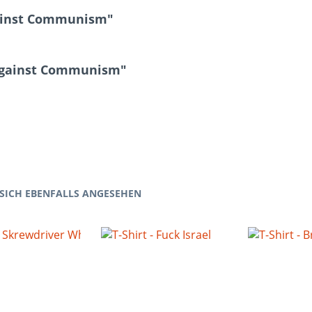
gainst Communism"
 Against Communism"
SICH EBENFALLS ANGESEHEN