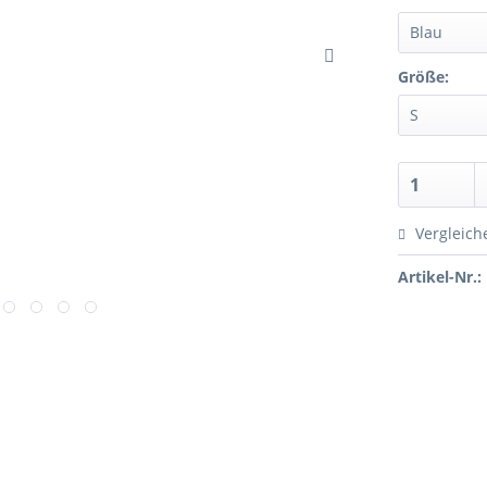
Größe:
Vergleich
Artikel-Nr.: