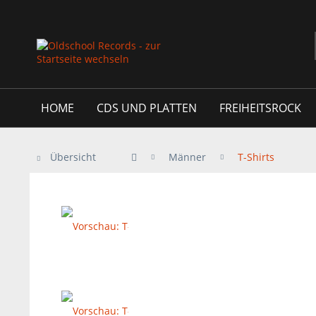
HOME
CDS UND PLATTEN
FREIHEITSROCK
Übersicht
Männer
T-Shirts