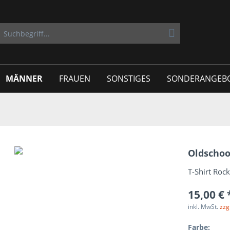
MÄNNER
FRAUEN
SONSTIGES
SONDERANGEB
Oldschoo
T-Shirt Ro
15,00 € 
inkl. MwSt.
zzg
Farbe: