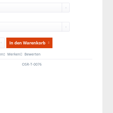
In den
Warenkorb
en
Merken
Bewerten
OSR-T-0076