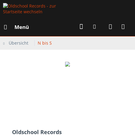
Menü
Übersicht
N bis S
Oldschool Records