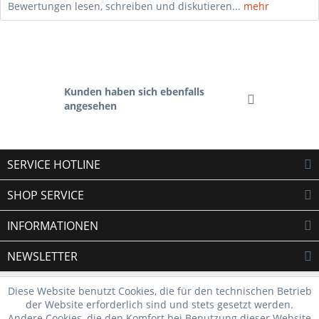
Bewertungen lesen, schreiben und diskutieren...
mehr
Kunden haben sich ebenfalls
angesehen
SERVICE HOTLINE
SHOP SERVICE
INFORMATIONEN
NEWSLETTER
Diese Website benutzt Cookies, die für den technischen Betrieb
der Website erforderlich sind und stets gesetzt werden.
Andere Cookies, die den Komfort bei Benutzung dieser Website