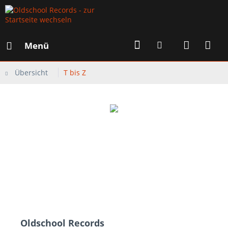
Menü
Übersicht
T bis Z
Oldschool Records