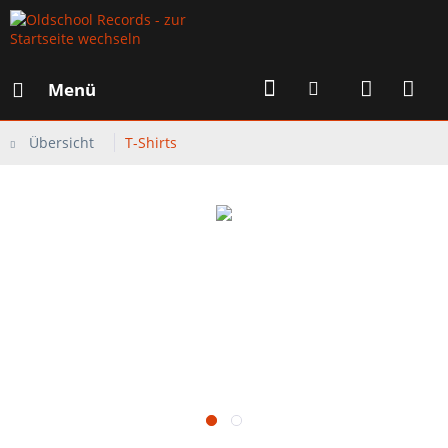
Menü
Übersicht
T-Shirts