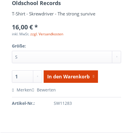
Oldschool Records
T-Shirt - Skrewdriver - The strong survive
16,00 € *
inkl. MwSt.
zzgl. Versandkosten
Größe:
In den
Warenkorb
Merken
Bewerten
Artikel-Nr.:
SW11283