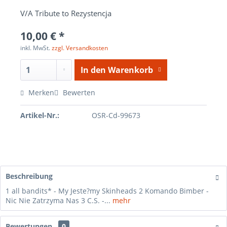
V/A Tribute to Rezystencja
10,00 € *
inkl. MwSt.
zzgl. Versandkosten
In den
Warenkorb
Merken
Bewerten
Artikel-Nr.:
OSR-Cd-99673
Beschreibung
1 all bandits* - My Jeste?my Skinheads 2 Komando Bimber -
Nic Nie Zatrzyma Nas 3 C.S. -...
mehr
Bewertungen
0