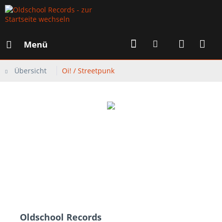
Menü
Übersicht
Oi! / Streetpunk
Oldschool Records