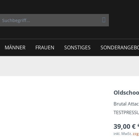
MÄNNER
FRAUEN
SONSTIGES
SONDERANGEB
Oldschoo
Brutal Attac
TESTPRESS
39,00 € 
inkl. MwSt.
zzg