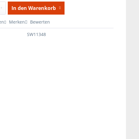
In den
Warenkorb
en
Merken
Bewerten
SW11348