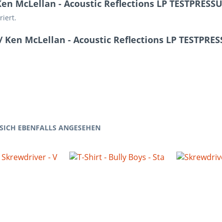
Ken McLellan - Acoustic Reflections LP TESTPRES
iert.
/ Ken McLellan - Acoustic Reflections LP TESTPR
SICH EBENFALLS ANGESEHEN