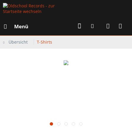
Menü
Übersicht
T-Shirts