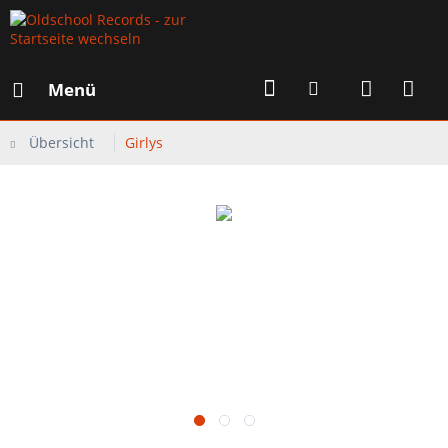
Menü
Übersicht
Girlys