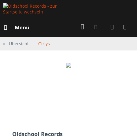
Menü
Übersicht
Girlys
Oldschool Records