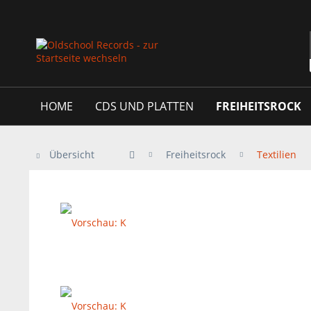
HOME
CDS UND PLATTEN
FREIHEITSROCK
Übersicht
Freiheitsrock
Textilien