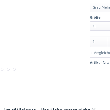
Größe:
Vergleich
Artikel-Nr.: