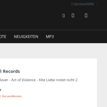
Service/Hilfe
OTE
NEUIGKEITEN
MP3
l Records
ver - Act of Violence - Alte Liebe rostet nicht 2
*
l. Versandkosten