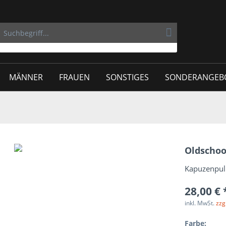
MÄNNER
FRAUEN
SONSTIGES
SONDERANGEB
Oldschoo
Kapuzenpullo
28,00 € 
inkl. MwSt.
zzg
Farbe: