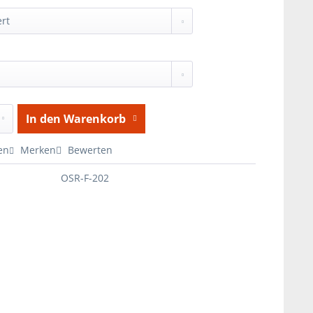
In den
Warenkorb
en
Merken
Bewerten
OSR-F-202