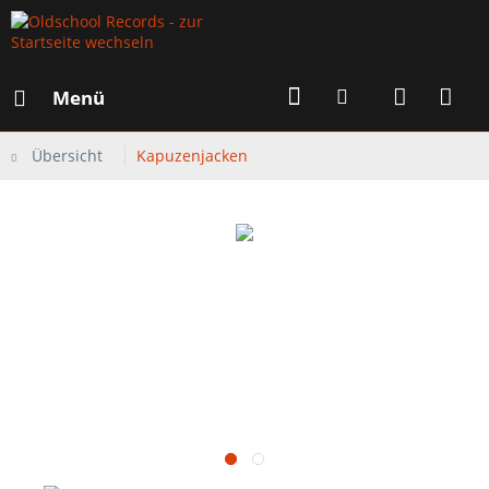
Menü
Übersicht
Kapuzenjacken