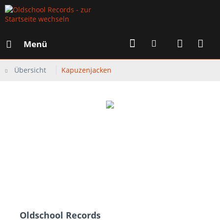
Menü
Übersicht
Kapuzenjacken
Oldschool Records