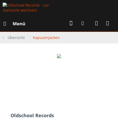
Menü
Übersicht
Kapuzenjacken
Oldschool Records