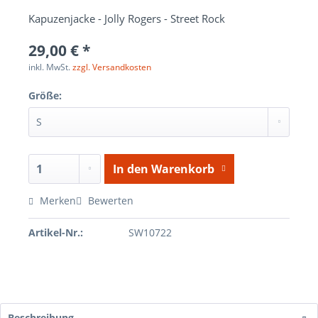
Kapuzenjacke - Jolly Rogers - Street Rock
29,00 € *
inkl. MwSt.
zzgl. Versandkosten
Größe:
In den
Warenkorb
Merken
Bewerten
Artikel-Nr.:
SW10722
Beschreibung