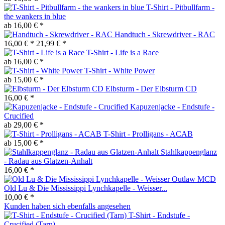
T-Shirt - Pitbullfarm -
the wankers in blue
ab 16,00 € *
Handtuch - Skrewdriver - RAC
16,00 € *
21,99 € *
T-Shirt - Life is a Race
ab 16,00 € *
T-Shirt - White Power
ab 15,00 € *
Elbsturm - Der Elbsturm CD
16,00 € *
Kapuzenjacke - Endstufe -
Crucified
ab 29,00 € *
T-Shirt - Prolligans - ACAB
ab 15,00 € *
Stahlkappenglanz
- Radau aus Glatzen-Anhalt
16,00 € *
Old Lu & Die Mississippi Lynchkapelle - Weisser...
10,00 € *
Kunden haben sich ebenfalls angesehen
T-Shirt - Endstufe -
Crucified (Tarn)