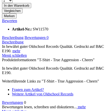
In den
Warenkorb
Vergleichen
Merken
Bewerten
Artikel-Nr.:
SW11570
Beschreibung
Bewertungen
0
Beschreibung
In bewährt guter Oldschool Records Qualität. Gedruckt auf B&C
E190.
mehr
Menü schließen
Produktinformationen "T-Shirt - True Aggression - Cheers"
In bewährt guter Oldschool Records Qualität. Gedruckt auf B&C
E190.
Weiterführende Links zu "T-Shirt - True Aggression - Cheers"
Fragen zum Artikel?
Weitere Artikel von Oldschool Records
Bewertungen
0
Bewertungen lesen, schreiben und diskutieren...
mehr