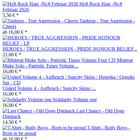
Heft Rock Hate -Nr.8
Februar 2026
5,50 € *
Tanktop - True Aggression -
Cheers
ab 16,00 € *
HEROES / TRUE AGGRESSION - PRIDE HONOUR BELIEF...
21,00 € *
Mistreat
Muke Solo - Patriotic Tunes Volume...
16,00 € *
United Volume 4 - Aufbruch / Suncity Skins /...
16,00 € *
Solidarity Volume one
16,00 € *
Last Chance - Old Dogs
Digipack
14,50 € *
T-Shirt - Bully Boys -
Born to be proud
ab 16,00 € *