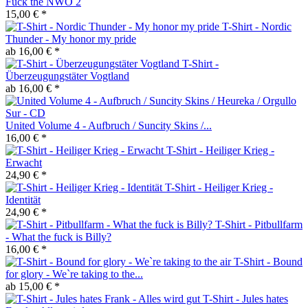
Fuck the NWO 2
15,00 € *
T-Shirt - Nordic
Thunder - My honor my pride
ab 16,00 € *
T-Shirt -
Überzeugungstäter Vogtland
ab 16,00 € *
United Volume 4 - Aufbruch / Suncity Skins /...
16,00 € *
T-Shirt - Heiliger Krieg -
Erwacht
24,90 € *
T-Shirt - Heiliger Krieg -
Identität
24,90 € *
T-Shirt - Pitbullfarm
- What the fuck is Billy?
16,00 € *
T-Shirt - Bound
for glory - We`re taking to the...
ab 15,00 € *
T-Shirt - Jules hates