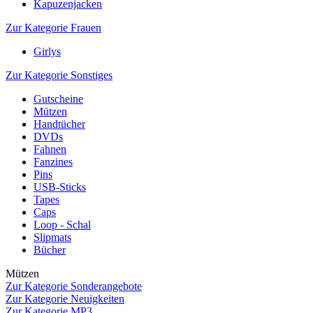
Kapuzenjacken
Zur Kategorie Frauen
Girlys
Zur Kategorie Sonstiges
Gutscheine
Mützen
Handtücher
DVDs
Fahnen
Fanzines
Pins
USB-Sticks
Tapes
Caps
Loop - Schal
Slipmats
Bücher
Mützen
Zur Kategorie Sonderangebote
Zur Kategorie Neuigkeiten
Zur Kategorie MP3