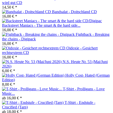
wird gut CD
14,50 € *
Bandsalat - Doitschland CD
16,00 € *
Backstreet Maniacs - The smart & the hard side...
16,00 € *
Fightback - Breaking
the chains - Digipack
16,00 € *
Oidoxie - Gesichert
rechtsextrem CD
16,00 € *
N.S. Heute Nr. 53 (Mai/Juni
2026)
6,00 € *
Holly Cost- Hated (German
Edition)
8,00 € *
T-Shirt - Prolligans - Love
Music...
ab 16,00 € *
T-Shirt - Endstufe -
Crucified (Tarn)
ab 18,00 € *