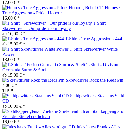
17,00 € *
Heroes /
True Aggression - Pride, Honour,...
16,00 € *
T-Shirt -
Skrewdriver - Our pride is our loyalty
ab 16,00 € *
T-Shirt - True Aggression - 444
ab 15,00 € *
T-Shirt Skrewdriver White
Power
13,00 € *
T-Shirt - Division
Germania Sturm & Streit
ab 15,00 € *
Skrewdriver Rock the Reds Pin
4,00 € *
TIPP!
Stahlgewitter - Staat aus Stahl
CD
ab 16,00 € *
Stahlkappenglanz -
Zieh die Stiefel endlich an
16,00 € *
Jules hates Frank - Alles