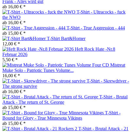
Frank - Alles wird gut
ab 16,00 € *
T-Shirt - Ultracocks - fuck
the NWO
ab 16,00 € *
T-Shirt - True Aggression - 444
ab 15,00 € *
T-Shirt Bart&Homer
12,00 € *
Heft Rock Hate -Nr.8
Februar 2026
5,50 € *
Mistreat
Muke Solo - Patriotic Tunes Volume...
16,00 € *
T-Shirt - Skrewdriver -
The strong survive
ab 16,00 € *
T-Shirt - Brutal
Attack - The return of St. George
ab 15,00 € *
T-Shirt -
Bound for Glory - True Minnesota Vikings
ab 15,00 € *
T-Shirt - Brutal Attack - 21