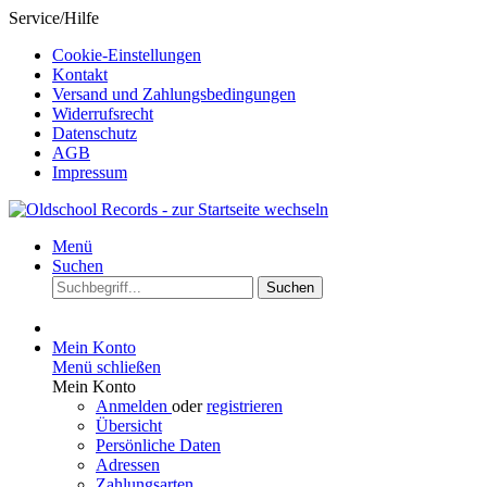
Service/Hilfe
Cookie-Einstellungen
Kontakt
Versand und Zahlungsbedingungen
Widerrufsrecht
Datenschutz
AGB
Impressum
Menü
Suchen
Suchen
Mein Konto
Menü schließen
Mein Konto
Anmelden
oder
registrieren
Übersicht
Persönliche Daten
Adressen
Zahlungsarten