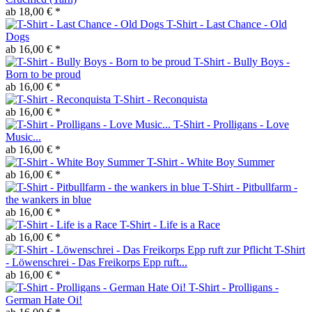
ab 18,00 € *
T-Shirt - Last Chance - Old
Dogs
ab 16,00 € *
T-Shirt - Bully Boys -
Born to be proud
ab 16,00 € *
T-Shirt - Reconquista
ab 16,00 € *
T-Shirt - Prolligans - Love
Music...
ab 16,00 € *
T-Shirt - White Boy Summer
ab 16,00 € *
T-Shirt - Pitbullfarm -
the wankers in blue
ab 16,00 € *
T-Shirt - Life is a Race
ab 16,00 € *
T-Shirt
- Löwenschrei - Das Freikorps Epp ruft...
ab 16,00 € *
T-Shirt - Prolligans -
German Hate Oi!