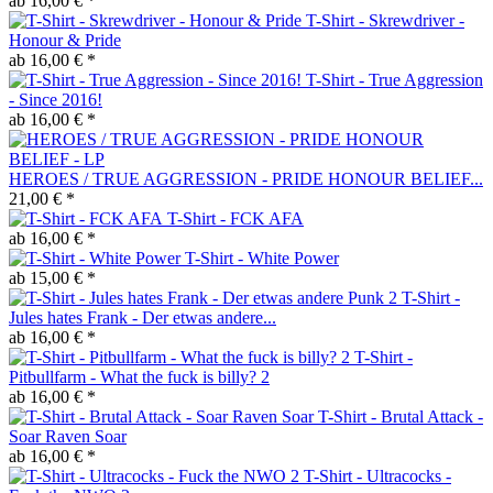
ab 16,00 € *
T-Shirt - Skrewdriver -
Honour & Pride
ab 16,00 € *
T-Shirt - True Aggression
- Since 2016!
ab 16,00 € *
HEROES / TRUE AGGRESSION - PRIDE HONOUR BELIEF...
21,00 € *
T-Shirt - FCK AFA
ab 16,00 € *
T-Shirt - White Power
ab 15,00 € *
T-Shirt -
Jules hates Frank - Der etwas andere...
ab 16,00 € *
T-Shirt -
Pitbullfarm - What the fuck is billy? 2
ab 16,00 € *
T-Shirt - Brutal Attack -
Soar Raven Soar
ab 16,00 € *
T-Shirt - Ultracocks -